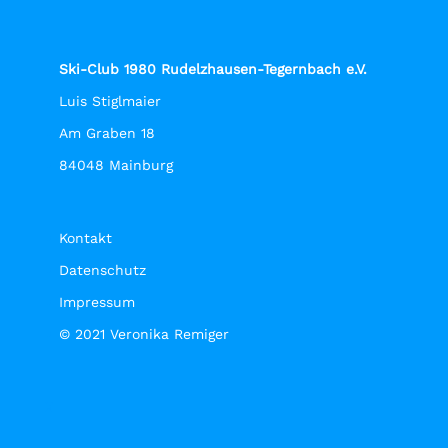
Ski-Club 1980 Rudelzhausen-Tegernbach e.V.
Luis Stiglmaier
Am Graben 18
84048 Mainburg
Kontakt
Datenschutz
Impressum
© 2021 Veronika Remiger
X